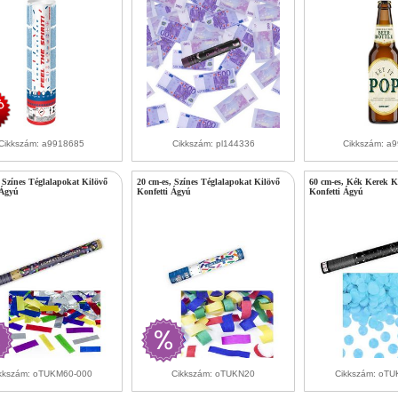
Cikkszám: a9918685
Cikkszám: pl144336
Cikkszám: a
, Színes Téglalapokat Kilövő
20 cm-es, Színes Téglalapokat Kilövő
60 cm-es, Kék Kerek Ko
 Ágyú
Konfetti Ágyú
Konfetti Ágyú
kkszám: oTUKM60-000
Cikkszám: oTUKN20
Cikkszám: oTU