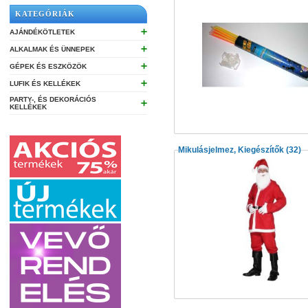
KATEGÓRIÁK
➕
AJÁNDÉKÖTLETEK
➕
ALKALMAK ÉS ÜNNEPEK
➕
GÉPEK ÉS ESZKÖZÖK
➕
LUFIK ÉS KELLÉKEK
PARTY-, ÉS DEKORÁCIÓS
➕
KELLÉKEK
Mikulásjelmez, Kiegészítők
(32)