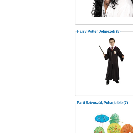
Harry Potter Jelmezek
(5)
Parti Szívószál, Pohárjelölő
(7)