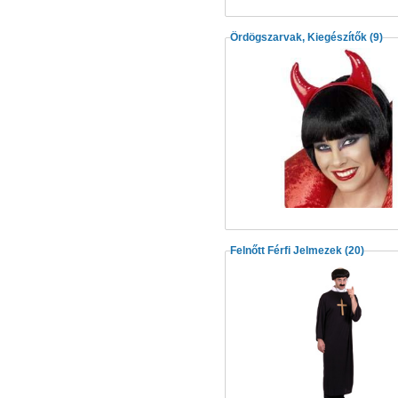
Ördögszarvak, Kiegészítők
(9)
Felnőtt Férfi Jelmezek
(20)