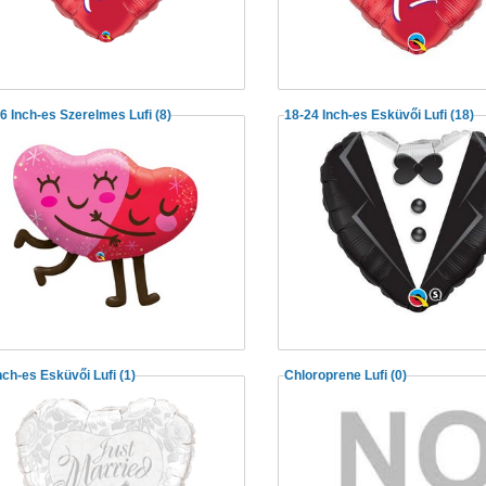
6 Inch-es Szerelmes Lufi
(8)
18-24 Inch-es Esküvői Lufi
(18)
nch-es Esküvői Lufi
(1)
Chloroprene Lufi
(0)