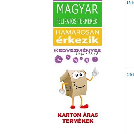
18 I
4-9 