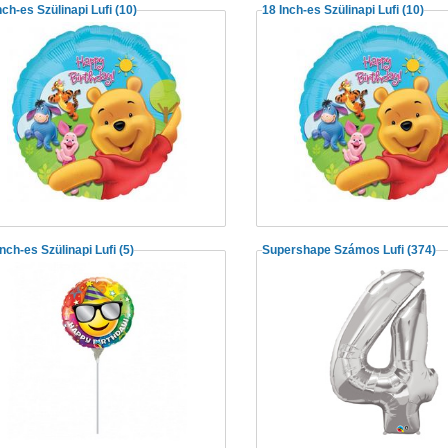
nch-es Szülinapi Lufi
(10)
18 Inch-es Szülinapi Lufi
(10)
Inch-es Szülinapi Lufi
(5)
Supershape Számos Lufi
(374)