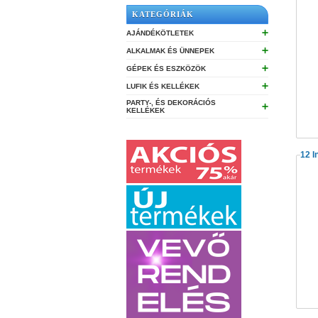
KATEGÓRIÁK
➕
AJÁNDÉKÖTLETEK
➕
ALKALMAK ÉS ÜNNEPEK
➕
GÉPEK ÉS ESZKÖZÖK
➕
LUFIK ÉS KELLÉKEK
PARTY-, ÉS DEKORÁCIÓS
➕
KELLÉKEK
12 I