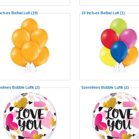
nch-es Belbal Lufi
(19)
10 Inch-es Belbal Lufi
(1)
elmes Bubble Lufik
(2)
Szerelmes Bubble Lufik
(2)