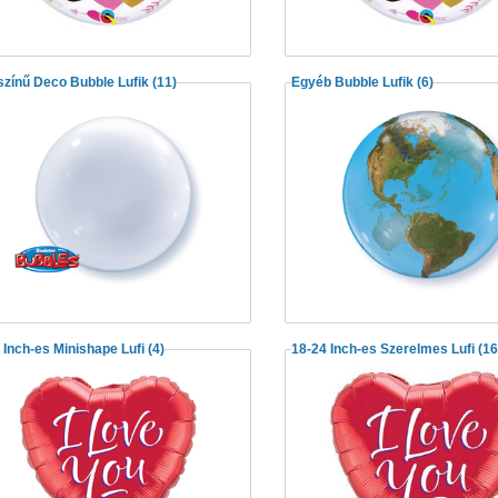
zínű Deco Bubble Lufik
(11)
Egyéb Bubble Lufik
(6)
 Inch-es Minishape Lufi
(4)
18-24 Inch-es Szerelmes Lufi
(16