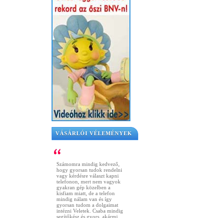
VÁSÁRLÓI VÉLEMÉNYEK
Számomra mindig kedvező,
hogy gyorsan tudok rendelni
vagy kérdésre választ kapni
telefonon, mert nem vagyok
gyakran gép közelben a
kisfiam miatt, de a telefon
mindig nálam van és így
gyorsan tudom a dolgaimat
intézni Veletek. Csaba mindig
segítőkész és gyors, akármi