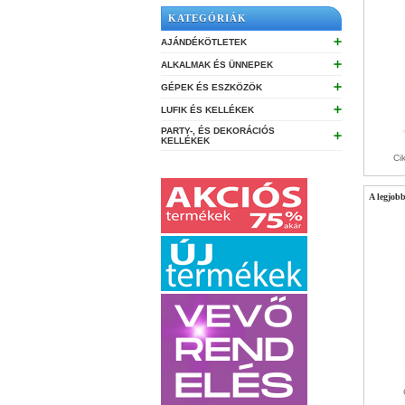
KATEGÓRIÁK
➕
AJÁNDÉKÖTLETEK
➕
ALKALMAK ÉS ÜNNEPEK
➕
GÉPEK ÉS ESZKÖZÖK
➕
LUFIK ÉS KELLÉKEK
PARTY-, ÉS DEKORÁCIÓS
➕
KELLÉKEK
Ci
A legjob