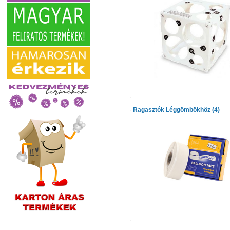
Ragasztók Léggömbökhöz
(4)