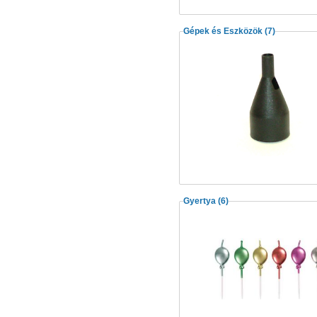
Gépek és Eszközök
(7)
Gyertya
(6)