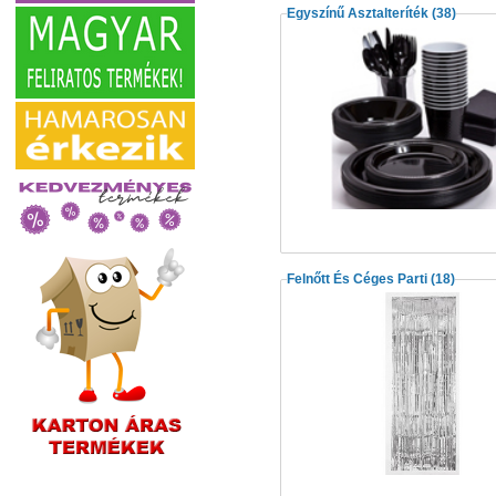
Egyszínű Asztalteríték
(38)
Felnőtt És Céges Parti
(18)