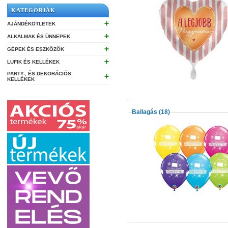
KATEGÓRIÁK
➕
AJÁNDÉKÖTLETEK
➕
ALKALMAK ÉS ÜNNEPEK
➕
GÉPEK ÉS ESZKÖZÖK
➕
LUFIK ÉS KELLÉKEK
PARTY-, ÉS DEKORÁCIÓS
➕
KELLÉKEK
Ballagás
(18)