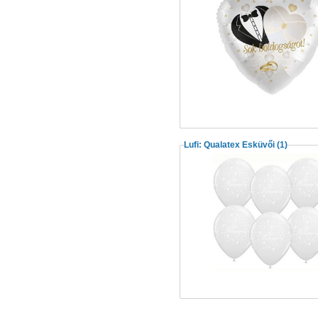
Lufi: Qualatex Esküvői
(1)