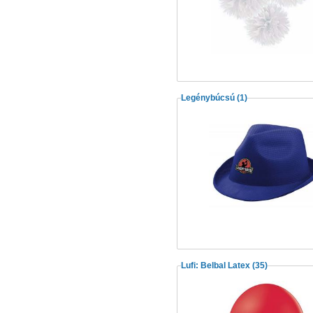
Legénybúcsú
(1)
Lufi: Belbal Latex
(35)