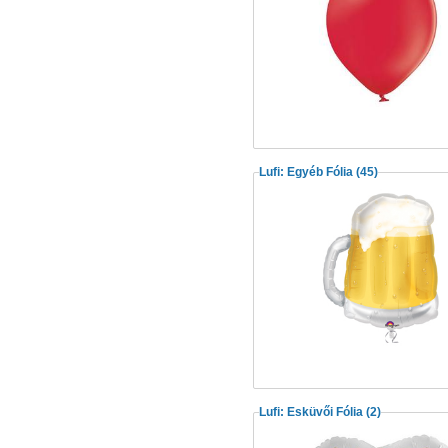
Lufi: Egyéb Fólia
(45)
Lufi: Esküvői Fólia
(2)