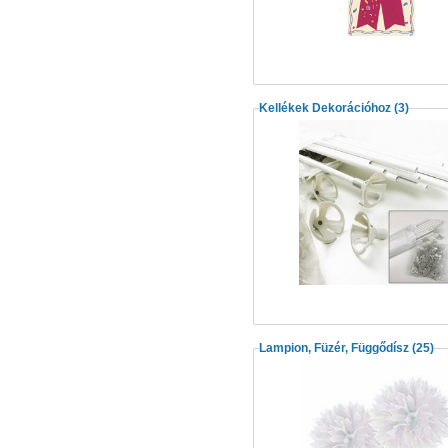
Kellékek Dekorációhoz
(3)
Lampion, Füzér, Függődísz
(25)