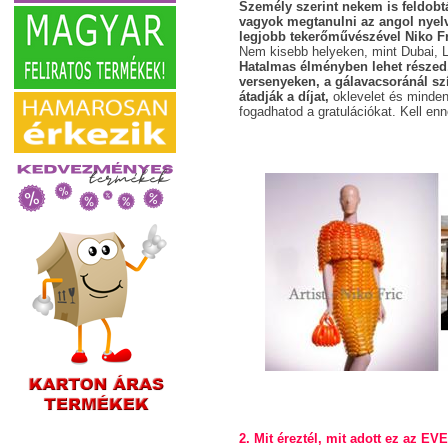
Személy szerint nekem is feldobtá
vagyok megtanulni az angol nyelve
legjobb tekerőművészével Niko Fr
Nem kisebb helyeken, mint Dubai, 
Hatalmas élményben lehet részed
versenyeken, a gálavacsoránál sz
átadják a díjat,
oklevelet és minden
fogadhatod a gratulációkat. Kell enn
2. Mit éreztél, mit adott ez az