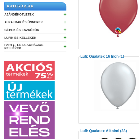
KATEGÓRIÁK
➕
AJÁNDÉKÖTLETEK
➕
ALKALMAK ÉS ÜNNEPEK
➕
GÉPEK ÉS ESZKÖZÖK
➕
LUFIK ÉS KELLÉKEK
PARTY-, ÉS DEKORÁCIÓS
➕
KELLÉKEK
Lufi: Qualatex 16 Inch
(1)
Lufi: Qualatex Alkalmi
(28)