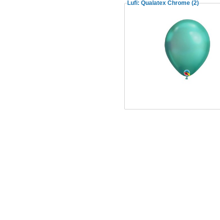
Lufi: Qualatex Chrome
(2)