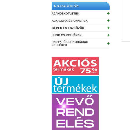
KATEGÓRIÁK
➕
AJÁNDÉKÖTLETEK
➕
ALKALMAK ÉS ÜNNEPEK
➕
GÉPEK ÉS ESZKÖZÖK
➕
LUFIK ÉS KELLÉKEK
PARTY-, ÉS DEKORÁCIÓS
➕
KELLÉKEK