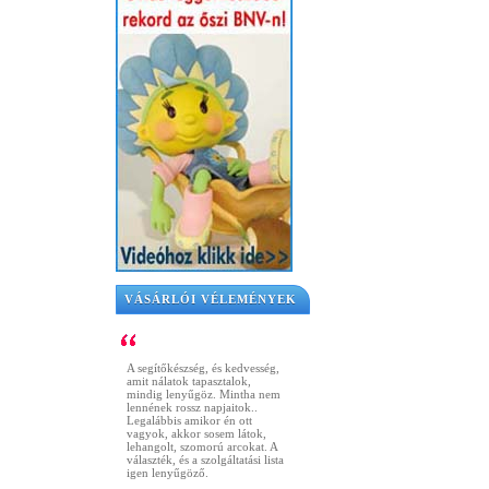
VÁSÁRLÓI VÉLEMÉNYEK
A segítőkészség, és kedvesség,
amit nálatok tapasztalok,
mindig lenyűgöz. Mintha nem
lennének rossz napjaitok..
Legalábbis amikor én ott
vagyok, akkor sosem látok,
lehangolt, szomorú arcokat. A
választék, és a szolgáltatási lista
igen lenyűgöző.