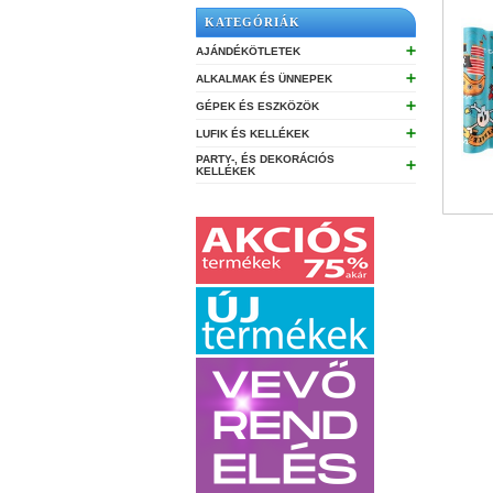
KATEGÓRIÁK
➕
AJÁNDÉKÖTLETEK
➕
ALKALMAK ÉS ÜNNEPEK
➕
GÉPEK ÉS ESZKÖZÖK
➕
LUFIK ÉS KELLÉKEK
PARTY-, ÉS DEKORÁCIÓS
➕
KELLÉKEK