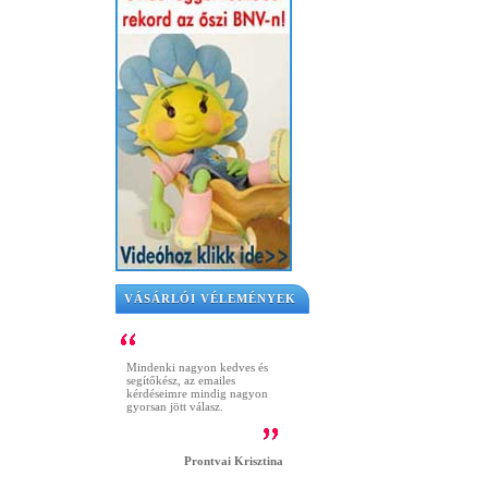
VÁSÁRLÓI VÉLEMÉNYEK
Mindenki nagyon kedves és
segítőkész, az emailes
kérdéseimre mindig nagyon
gyorsan jött válasz.
Prontvai Krisztina