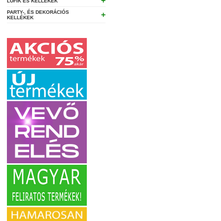
➕
LUFIK ÉS KELLÉKEK
PARTY-, ÉS DEKORÁCIÓS
➕
KELLÉKEK